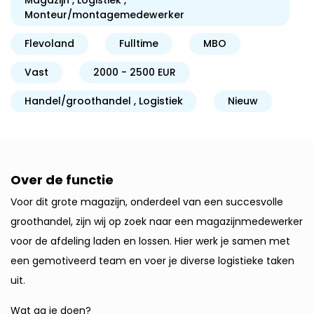
Magazijn
Logistiek
Monteur/montagemedewerker
Flevoland
Fulltime
MBO
Vast
2000 - 2500 EUR
Handel/groothandel
Logistiek
Nieuw
Over de functie
Voor dit grote magazijn, onderdeel van een succesvolle
groothandel, zijn wij op zoek naar een magazijnmedewerker
voor de afdeling laden en lossen. Hier werk je samen met
een gemotiveerd team en voer je diverse logistieke taken
uit.
Wat ga je doen?