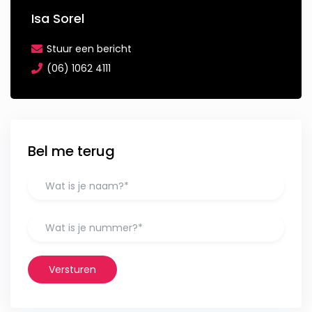
Isa Sorel
Stuur een bericht
(06) 1062 4111
Bel me terug
Versturen