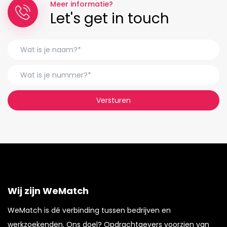
Meer informatie?
Let's get in touch
Versturen
Wij zijn WeMatch
WeMatch is dé verbinding tussen bedrijven en
werkzoekenden. Ons doel? Opdrachtgevers voorzien van