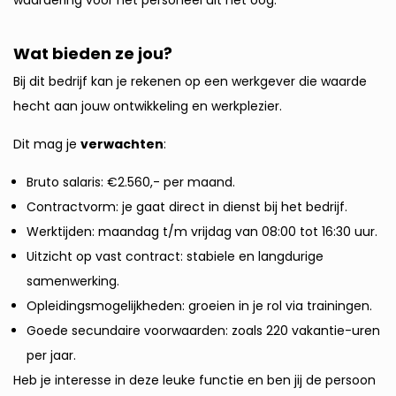
waardering voor het personeel uit het oog.
Wat bieden ze jou?
Bij dit bedrijf kan je rekenen op een werkgever die waarde
hecht aan jouw ontwikkeling en werkplezier.
Dit mag je
verwachten
:
Bruto salaris: €2.560,- per maand.
Contractvorm: je gaat direct in dienst bij het bedrijf.
Werktijden: maandag t/m vrijdag van 08:00 tot 16:30 uur.
Uitzicht op vast contract: stabiele en langdurige
samenwerking.
Opleidingsmogelijkheden: groeien in je rol via trainingen.
Goede secundaire voorwaarden: zoals 220 vakantie-uren
per jaar.
Heb je interesse in deze leuke functie en ben jij de persoon