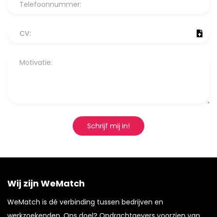
CV:
Schrijf mij in!
Wij zijn WeMatch
WeMatch is dé verbinding tussen bedrijven en
werkzoekenden. Ons doel? Opdrachtgevers voorzien van