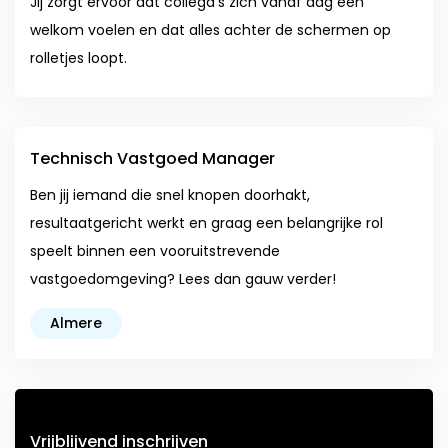
Jij zorgt ervoor dat collega's zich vanaf dag één
welkom voelen en dat alles achter de schermen op
rolletjes loopt.
Technisch Vastgoed Manager
Ben jij iemand die snel knopen doorhakt,
resultaatgericht werkt en graag een belangrijke rol
speelt binnen een vooruitstrevende
vastgoedomgeving? Lees dan gauw verder!
Almere
Vrijblijvend inschrijven