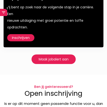
Jij bent op zoek naar de volgende stap in je carriëre.
2
Een
nieuwe uitdaging met groei potentie en toffe
opdrachten.
Inschrijven
Maak jobalert aan
Ben jij geinteresseerd?
Open inschrijving
Is er op dit moment geen passende functie voor u, dan