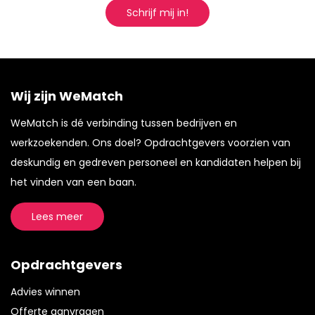
Schrijf mij in!
Wij zijn WeMatch
WeMatch is dé verbinding tussen bedrijven en
werkzoekenden. Ons doel? Opdrachtgevers voorzien van
deskundig en gedreven personeel en kandidaten helpen bij
het vinden van een baan.
Lees meer
Opdrachtgevers
Advies winnen
Offerte aanvragen