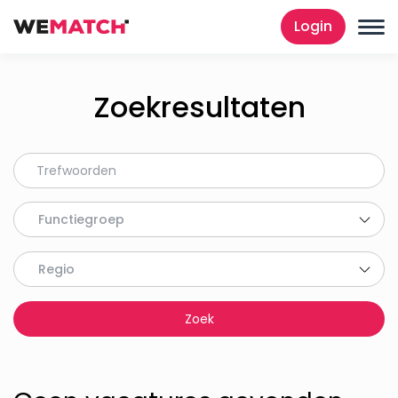
Login
Zoekresultaten
Functiegroep
Regio