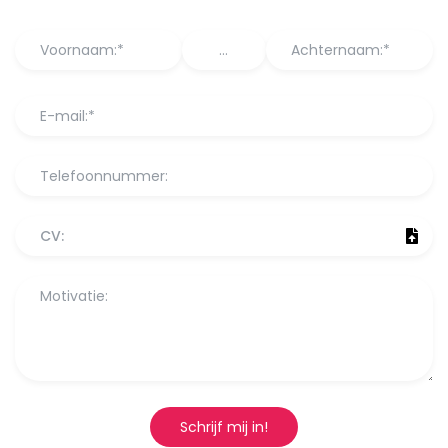
CV:
Schrijf mij in!