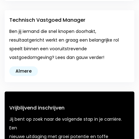
Technisch Vastgoed Manager
Ben jij iemand die snel knopen doorhakt,
resultaatgericht werkt en graag een belangrijke rol
speelt binnen een vooruitstrevende
vastgoedomgeving? Lees dan gauw verder!
Almere
Vrijblijvend inschrijven
Jij bent op zoek naar de volgende stap in je carriëre.
Een
nieuwe uitdaging met groei potentie en toffe