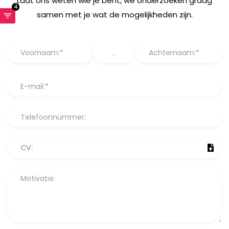
Laat ons weten wie je bent, we onderzoeken graag
4
samen met je wat de mogelijkheden zijn.
CV: