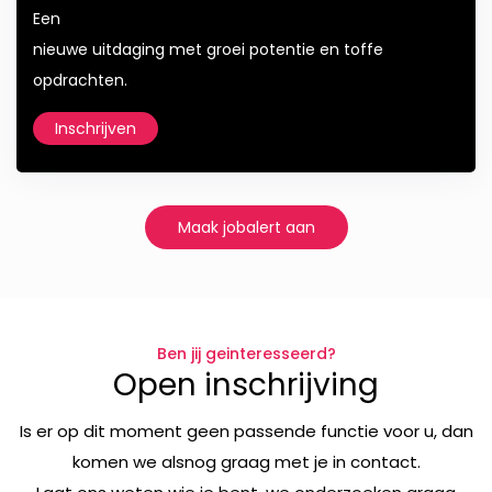
Een
nieuwe uitdaging met groei potentie en toffe
opdrachten.
Inschrijven
Maak jobalert aan
Ben jij geinteresseerd?
Open inschrijving
Is er op dit moment geen passende functie voor u, dan
komen we alsnog graag met je in contact.