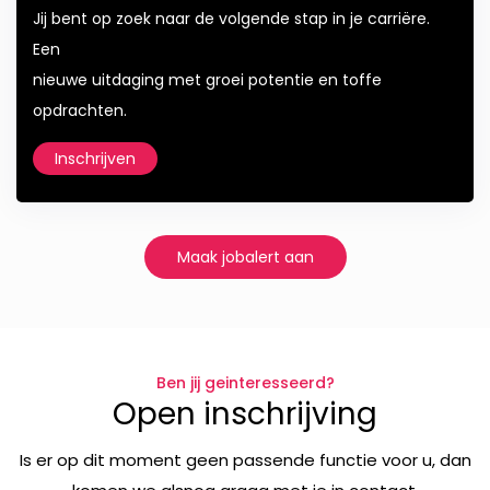
Jij bent op zoek naar de volgende stap in je carriëre.
Een
nieuwe uitdaging met groei potentie en toffe
opdrachten.
Inschrijven
Maak jobalert aan
Ben jij geinteresseerd?
Open inschrijving
Is er op dit moment geen passende functie voor u, dan