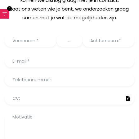
komen we alsnog graag met je in contact.
Laat ons weten wie je bent, we onderzoeken graag
4
samen met je wat de mogelijkheden zijn.
CV: