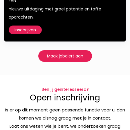
Een
nieuwe uitdaging met groei potentie en toffe
opdrachten.
Inschrijven
Maak jobalert aan
Ben jij geinteresseerd?
Open inschrijving
Is er op dit moment geen passende functie voor u, dan
komen we alsnog graag met je in contact.
Laat ons weten wie je bent, we onderzoeken graag