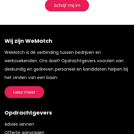
Schrijf mij in!
Wij zijn WeMatch
WeMatch is dé verbinding tussen bedrijven en
werkzoekenden. Ons doel? Opdrachtgevers voorzien van
deskundig en gedreven personeel en kandidaten helpen bij
het vinden van een baan.
Lees meer
Opdrachtgevers
Advies winnen
Offerte aanvragen