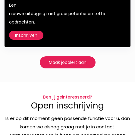
Een
nieuwe uitdaging met groei potentie en toffe
opdrachten.
Inschrijven
Maak jobalert aan
Ben jij geinteresseerd?
Open inschrijving
Is er op dit moment geen passende functie voor u, dan
komen we alsnog graag met je in contact.