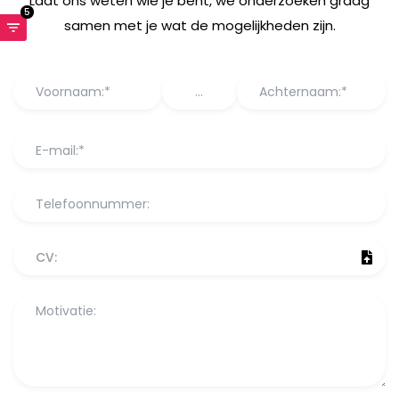
Laat ons weten wie je bent, we onderzoeken graag
5
samen met je wat de mogelijkheden zijn.
CV: