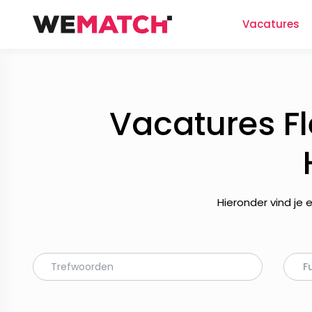
Vacatures
Vacatures F
Hieronder vind je
F