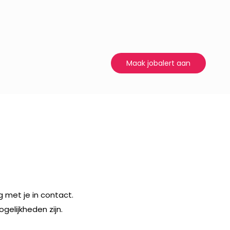
Maak jobalert aan
 met je in contact.
elijkheden zijn.