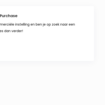
 Purchase
merciële instelling en ben je op zoek naar een
es dan verder!