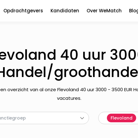
Opdrachtgevers
Kandidaten
Over WeMatch
Blo
levoland 40 uur 300
Handel/groothande
 een overzicht van al onze Flevoland 40 uur 3000 - 3500 EUR 
vacatures.
unctiegroep
Flevoland