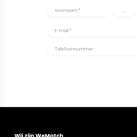
Wij zijn WeMatch