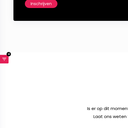
Inschrijven
4
Is er op dit momen
Laat ons weten 