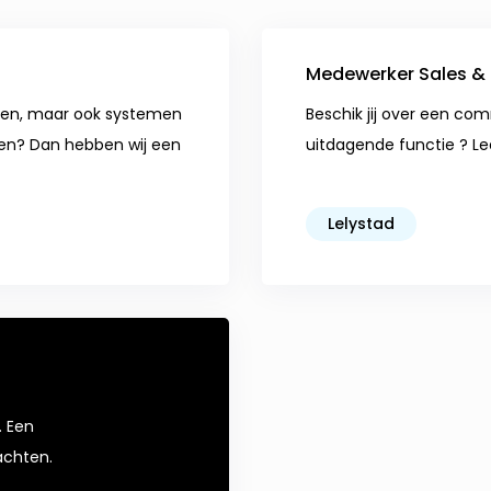
Medewerker Sales &
ossen, maar ook systemen
Beschik jij over een com
aken? Dan hebben wij een
uitdagende functie ? Le
Lelystad
. Een
achten.