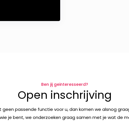
Ben jij geinteresseerd?
Open inschrijving
t geen passende functie voor u, dan komen we alsnog graag
wie je bent, we onderzoeken graag samen met je wat de mog