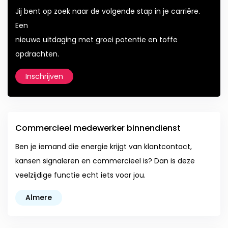
Jij bent op zoek naar de volgende stap in je carriëre.
Een
nieuwe uitdaging met groei potentie en toffe
opdrachten.
Inschrijven
Commercieel medewerker binnendienst
Ben je iemand die energie krijgt van klantcontact,
kansen signaleren en commercieel is? Dan is deze
veelzijdige functie echt iets voor jou.
Almere