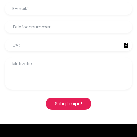
CV:
Schrijf mij in!