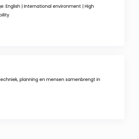
: English | International environment | High
ility
ij techniek, planning en mensen samenbrengt in