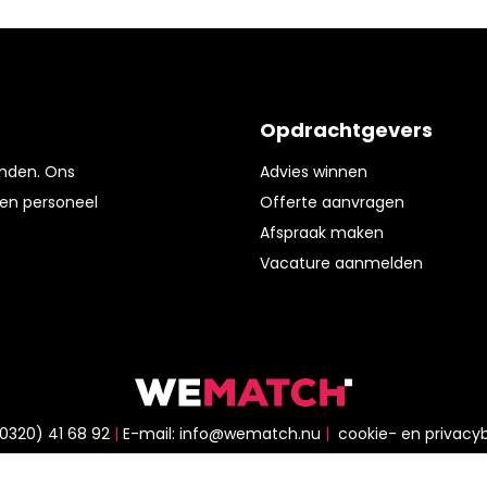
Opdrachtgevers
enden. Ons
Advies winnen
en personeel
Offerte aanvragen
Afspraak maken
Vacature aanmelden
0320) 41 68 92
E-mail:
info@wematch.nu
cookie- en privacyb