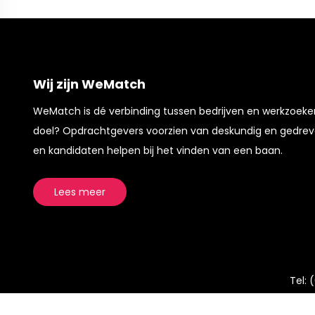
Wij zijn WeMatch
WeMatch is dé verbinding tussen bedrijven en werkzoek
doel? Opdrachtgevers voorzien van deskundig en gedrev
en kandidaten helpen bij het vinden van een baan.
Lees meer
Tel:
(