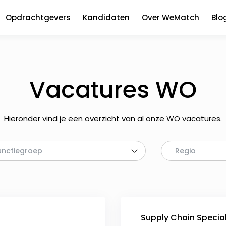
Opdrachtgevers
Kandidaten
Over WeMatch
Blo
Vacatures WO
Hieronder vind je een overzicht van al onze WO vacatures.
unctiegroep
Regio
Supply Chain Special