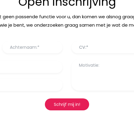
Open inschrijving
t geen passende functie voor u, dan komen we alsnog graag
wie je bent, we onderzoeken graag samen met je wat de mog
CV:*
Schrijf mij in!