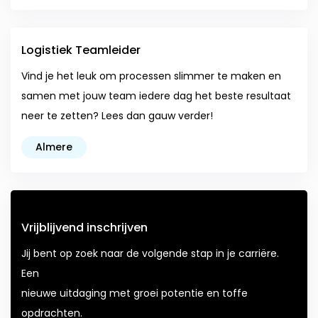
Logistiek Teamleider
Vind je het leuk om processen slimmer te maken en
samen met jouw team iedere dag het beste resultaat
neer te zetten? Lees dan gauw verder!
Almere
Vrijblijvend inschrijven
Jij bent op zoek naar de volgende stap in je carriëre.
Een
nieuwe uitdaging met groei potentie en toffe
opdrachten.