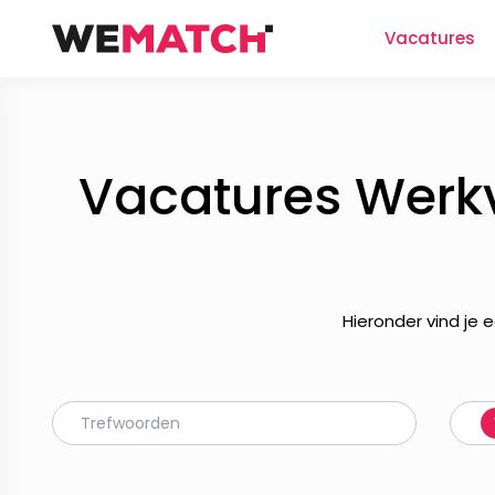
Vacatures
Vacatures Werkv
Hieronder vind je 