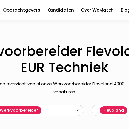
Opdrachtgevers
Kandidaten
Over WeMatch
Blo
oorbereider Flevo
EUR Techniek
een overzicht van al onze Werkvoorbereider Flevoland 4000 
vacatures.
Werkvoorbereider
Flevoland