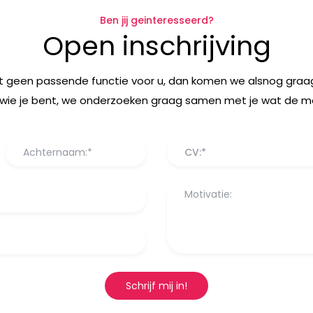
Ben jij geinteresseerd?
Open inschrijving
t geen passende functie voor u, dan komen we alsnog graag
wie je bent, we onderzoeken graag samen met je wat de mog
CV:*
Schrijf mij in!