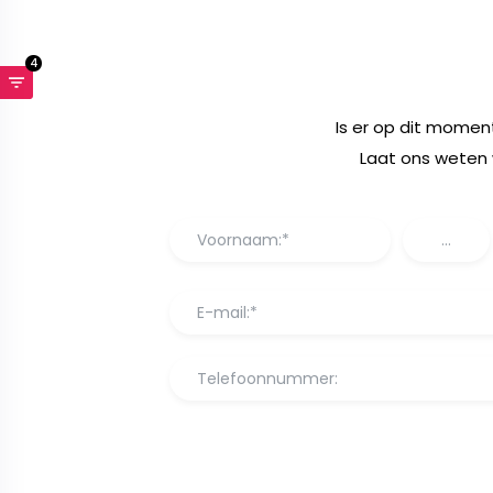
4
Is er op dit momen
Laat ons weten 