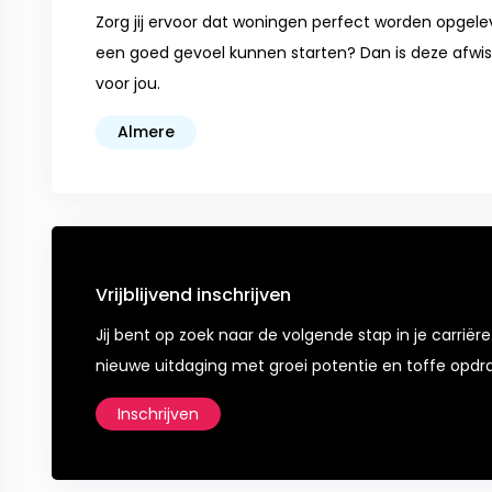
Zorg jij ervoor dat woningen perfect worden opgel
een goed gevoel kunnen starten? Dan is deze afwis
voor jou.
Almere
Vrijblijvend inschrijven
Jij bent op zoek naar de volgende stap in je carriëre
nieuwe uitdaging met groei potentie en toffe opdr
Inschrijven