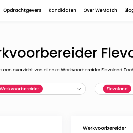
Opdrachtgevers
Kandidaten
Over WeMatch
Blo
kvoorbereider Flev
je een overzicht van al onze Werkvoorbereider Flevoland Tec
Werkvoorbereider
Flevoland
Werkvoorbereider