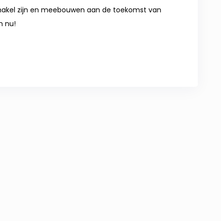
 schakel zijn en meebouwen aan de toekomst van
an nu!