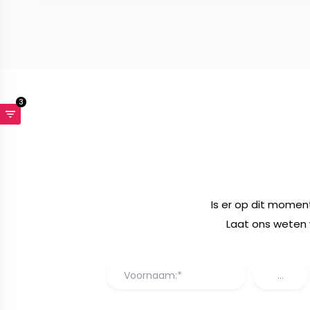
3
Is er op dit momen
Laat ons weten 