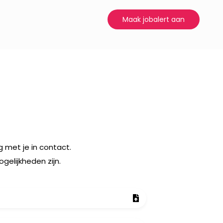
Maak jobalert aan
 met je in contact.
elijkheden zijn.