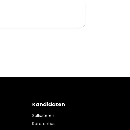
Kandidaten
Solliciteren
Referenties