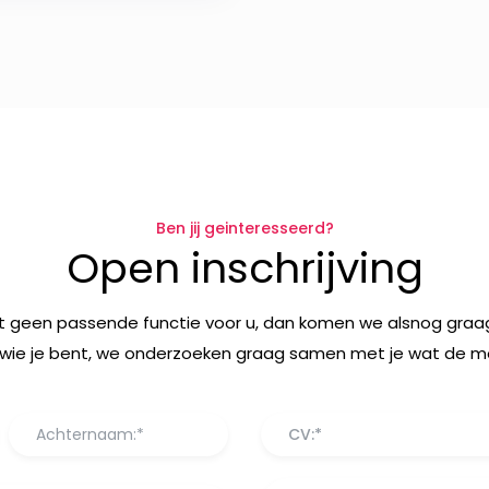
Ben jij geinteresseerd?
Open inschrijving
t geen passende functie voor u, dan komen we alsnog graag
wie je bent, we onderzoeken graag samen met je wat de mog
CV:*