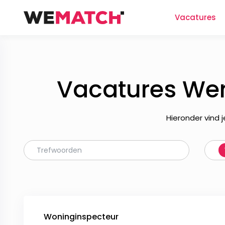
Vacatures
Vacatures Wer
Hieronder vind 
Woninginspecteur