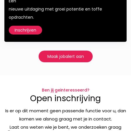
Een
nieuwe uitdaging met groei potentie en toffe
opdrachten.
Inschrijven
Maak jobalert aan
Ben jij geinteresseerd?
Open inschrijving
Is er op dit moment geen passende functie voor u, dan
komen we alsnog graag met je in contact.
Laat ons weten wie je bent, we onderzoeken graag