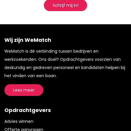
Schrijf mij in!
Wij zijn WeMatch
WeMatch is dé verbinding tussen bedrijven en
werkzoekenden. Ons doel? Opdrachtgevers voorzien van
deskundig en gedreven personeel en kandidaten helpen bij
het vinden van een baan.
Lees meer
Opdrachtgevers
Advies winnen
Offerte aanvragen