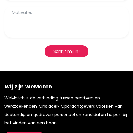
Schrijf mij in!
Wij zijn WeMatch
WeMatch is dé verbinding tussen bedrijven en
werkzoekenden. Ons doel? Opdrachtgevers voorzien van
deskundig en gedreven personeel en kandidaten helpen bij
het vinden van een baan.