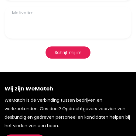
Schrijf mij in!
Wij zijn WeMatch
WeMatch is dé verbinding tussen bedrijven en
werkzoekenden. Ons doel? Opdrachtgevers voorzien van
deskundig en gedreven personeel en kandidaten helpen bij
het vinden van een baan.