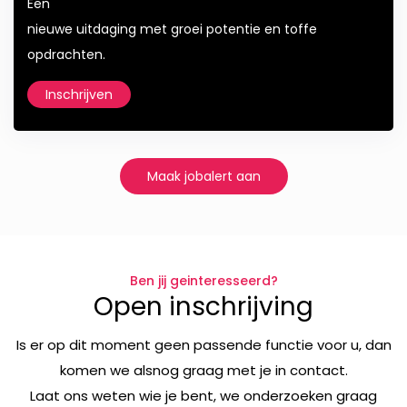
Een
nieuwe uitdaging met groei potentie en toffe
opdrachten.
Inschrijven
Maak jobalert aan
Ben jij geinteresseerd?
Open inschrijving
Is er op dit moment geen passende functie voor u, dan
komen we alsnog graag met je in contact.
Laat ons weten wie je bent, we onderzoeken graag