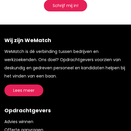
Schrijf mij in!
Wij zijn WeMatch
WeMatch is dé verbinding tussen bedrijven en
werkzoekenden. Ons doel? Opdrachtgevers voorzien van
deskundig en gedreven personeel en kandidaten helpen bij
het vinden van een baan.
Lees meer
Opdrachtgevers
Advies winnen
Offerte aanvragen