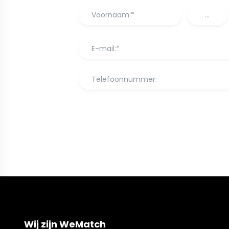
Wij zijn WeMatch