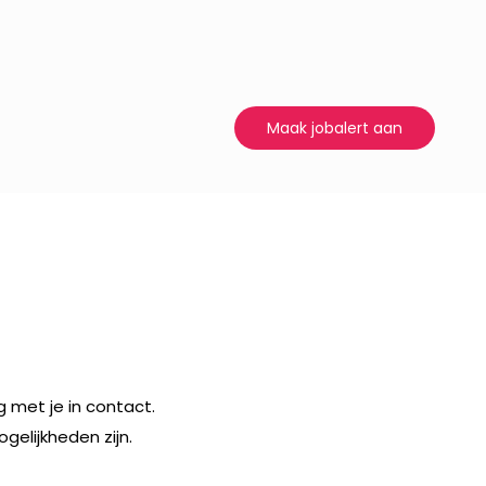
Maak jobalert aan
 met je in contact.
elijkheden zijn.