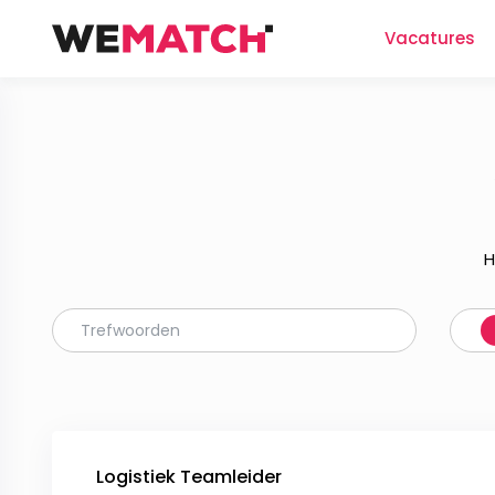
Vacatures
H
Logistiek Teamleider