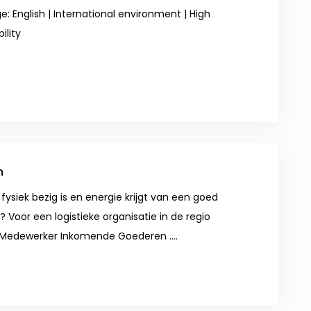
: English | International environment | High
ility
n
 fysiek bezig is en energie krijgt van een goed
 Voor een logistieke organisatie in de regio
 Medewerker Inkomende Goederen ....