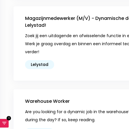
Magazijnmedewerker (M/V) - Dynamische da
Lelystad!
Zoek jij een uitdagende en afwisselende functie in 
Werk je graag overdag en binnen een informeel te
verder!
Lelystad
Warehouse Worker
Are you looking for a dynamic job in the warehouse
1
during the day? If so, keep reading.