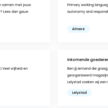
en samen met jouw
Primary working language
n? Lees dan gauw
autonomy and responsib
Almere
Inkomende goedere
 Veel vrijheid en
Ben jij iemand die graag
georganiseerd magazijn?
Lelystad zoeken wij een
Lelystad