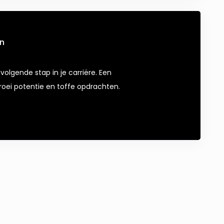
en
volgende stap in je carriëre. Een
oei potentie en toffe opdrachten.