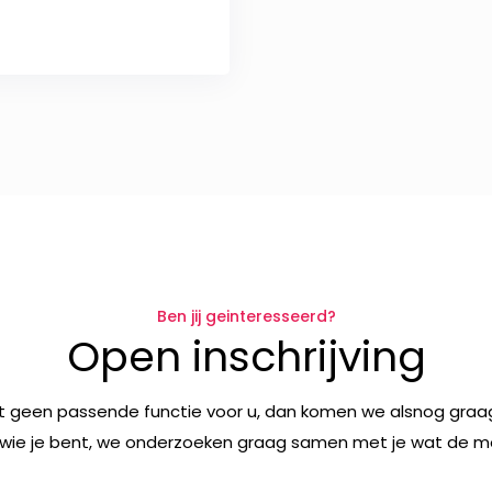
Ben jij geinteresseerd?
Open inschrijving
t geen passende functie voor u, dan komen we alsnog graag
wie je bent, we onderzoeken graag samen met je wat de mog