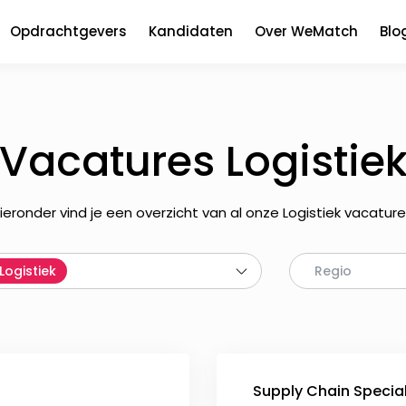
Opdrachtgevers
Kandidaten
Over WeMatch
Blo
Vacatures Logistie
ieronder vind je een overzicht van al onze Logistiek vacature
Logistiek
Regio
Supply Chain Special