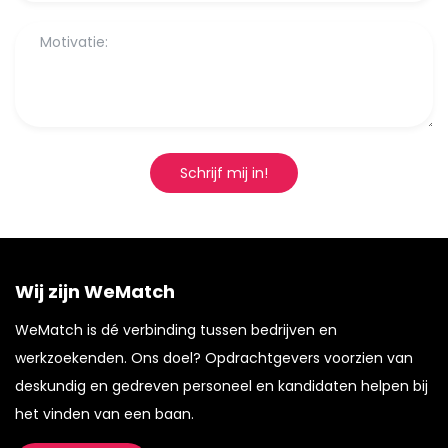
Schrijf mij in!
Wij zijn WeMatch
WeMatch is dé verbinding tussen bedrijven en
werkzoekenden. Ons doel? Opdrachtgevers voorzien van
deskundig en gedreven personeel en kandidaten helpen bij
het vinden van een baan.