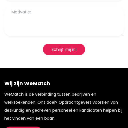
Schrijf mij in!
Wij zijn WeMatch
WeMatch is dé verbinding tussen bedrijven en
werkzoekenden. Ons doel? Opdrachtgevers voorzien van
deskundig en gedreven personeel en kandidaten helpen bij
het vinden van een baan.