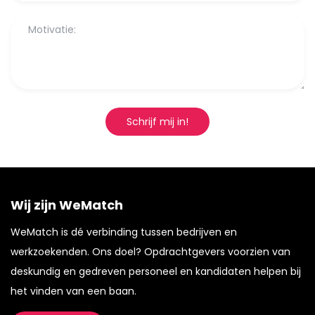
Schrijf mij in!
Wij zijn WeMatch
WeMatch is dé verbinding tussen bedrijven en
werkzoekenden. Ons doel? Opdrachtgevers voorzien van
deskundig en gedreven personeel en kandidaten helpen bij
het vinden van een baan.