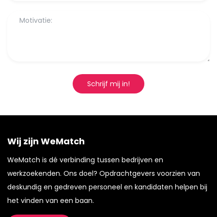
Schrijf mij in!
Wij zijn WeMatch
WeMatch is dé verbinding tussen bedrijven en
werkzoekenden. Ons doel? Opdrachtgevers voorzien van
deskundig en gedreven personeel en kandidaten helpen bij
het vinden van een baan.