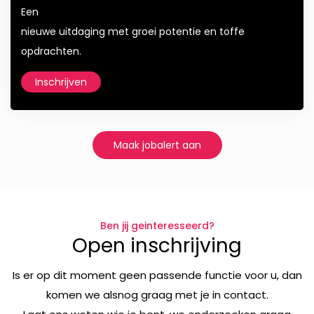
Een
nieuwe uitdaging met groei potentie en toffe
opdrachten.
Inschrijven
Maak jobalert aan
Ben jij geinteresseerd?
Open inschrijving
Is er op dit moment geen passende functie voor u, dan
komen we alsnog graag met je in contact.