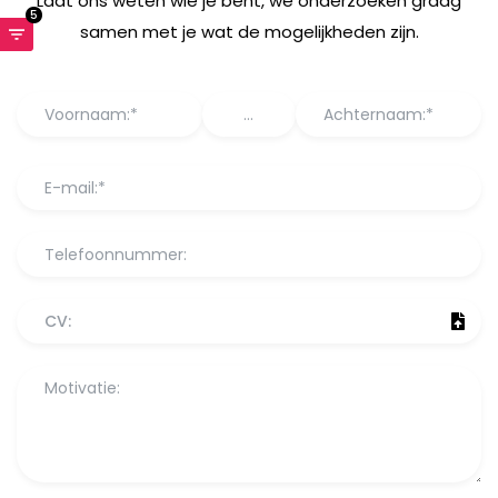
Laat ons weten wie je bent, we onderzoeken graag
5
samen met je wat de mogelijkheden zijn.
CV: