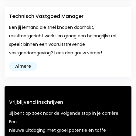
Technisch Vastgoed Manager
Ben jij iemand die snel knopen doorhakt,
resultaatgericht werkt en graag een belangrijke rol
speelt binnen een vooruitstrevende
vastgoedomgeving? Lees dan gauw verder!
Almere
Vrijblijvend inschrijven
Jij bent op zoek naar de volgende stap in je carriëre.
Een
nieuwe uitdaging met groei potentie en toffe