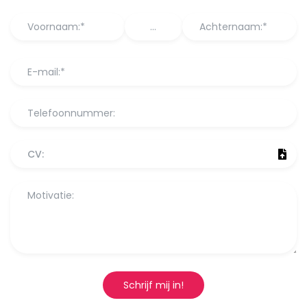
CV:
Schrijf mij in!