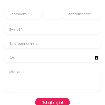
CV:
Schrijf mij in!