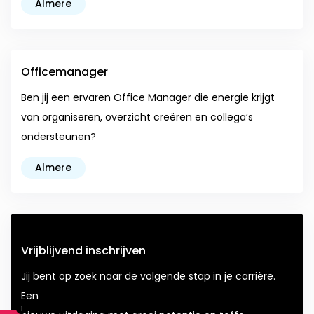
Almere
Officemanager
Ben jij een ervaren Office Manager die energie krijgt
van organiseren, overzicht creëren en collega’s
ondersteunen?
Almere
Vrijblijvend inschrijven
Jij bent op zoek naar de volgende stap in je carriëre.
Een
1