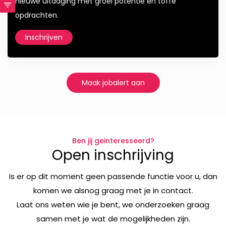
nieuwe uitdaging met groei potentie en toffe
opdrachten.
Inschrijven
Maak jobalert aan
Ben jij geinteresseerd?
Open inschrijving
Is er op dit moment geen passende functie voor u, dan
komen we alsnog graag met je in contact.
Laat ons weten wie je bent, we onderzoeken graag
samen met je wat de mogelijkheden zijn.