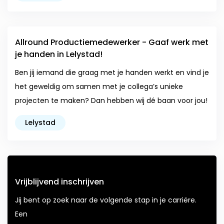
Allround Productiemedewerker - Gaaf werk met
je handen in Lelystad!
Ben jij iemand die graag met je handen werkt en vind je
het geweldig om samen met je collega’s unieke
projecten te maken? Dan hebben wij dé baan voor jou!
Lelystad
Vrijblijvend inschrijven
Jij bent op zoek naar de volgende stap in je carriëre.
Een