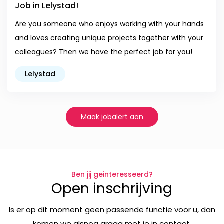
Job in Lelystad!
Are you someone who enjoys working with your hands
and loves creating unique projects together with your
colleagues? Then we have the perfect job for you!
Lelystad
Maak jobalert aan
Ben jij geinteresseerd?
Open inschrijving
Is er op dit moment geen passende functie voor u, dan
komen we alsnog graag met je in contact.