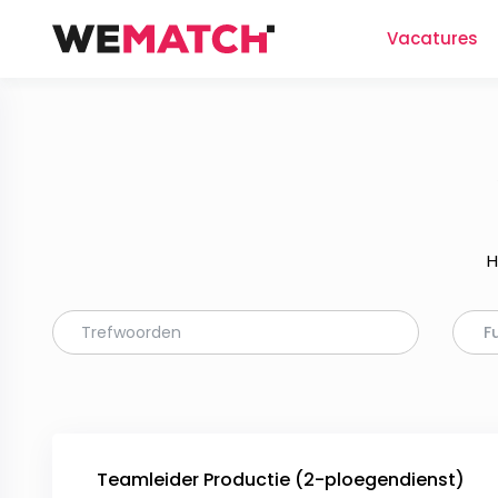
Vacatures
H
F
Teamleider Productie (2-ploegendienst)