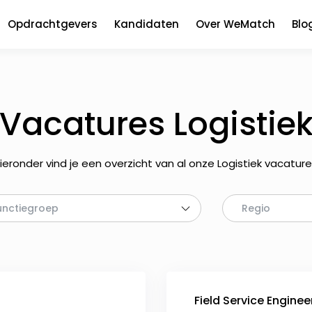
Opdrachtgevers
Kandidaten
Over WeMatch
Blo
Vacatures Logistie
ieronder vind je een overzicht van al onze Logistiek vacature
unctiegroep
Regio
Field Service Engine