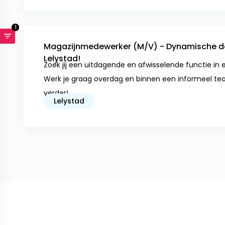
1
Magazijnmedewerker (M/V) - Dynamische da
Lelystad!
Zoek jij een uitdagende en afwisselende functie in 
Werk je graag overdag en binnen een informeel te
verder!
Lelystad