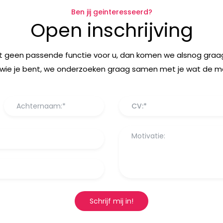
Ben jij geinteresseerd?
Open inschrijving
t geen passende functie voor u, dan komen we alsnog graag
wie je bent, we onderzoeken graag samen met je wat de mog
CV:*
Schrijf mij in!