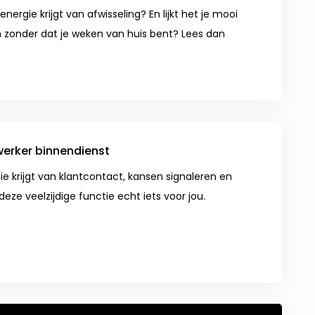
energie krijgt van afwisseling? En lijkt het je mooi
 zonder dat je weken van huis bent? Lees dan
rker binnendienst
e krijgt van klantcontact, kansen signaleren en
eze veelzijdige functie echt iets voor jou.