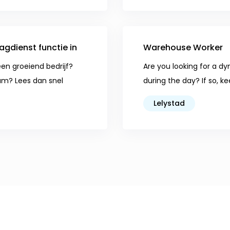
gdienst functie in
Warehouse Worker
een groeiend bedrijf?
Are you looking for a d
am? Lees dan snel
during the day? If so, k
Lelystad