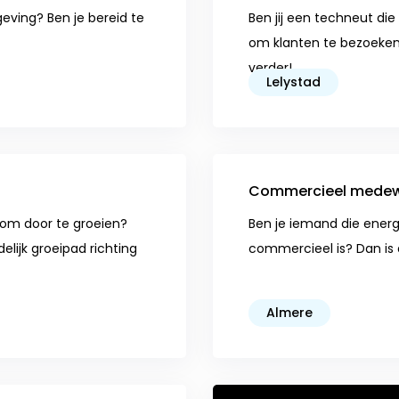
eving? Ben je bereid te
Ben jij een techneut die 
om klanten te bezoeken
verder!
Lelystad
Commercieel medewe
r om door te groeien?
Ben je iemand die energi
elijk groeipad richting
commercieel is? Dan is d
Almere