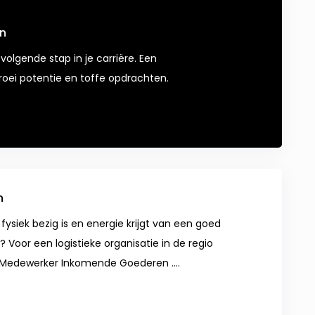
en
volgende stap in je carriëre. Een
oei potentie en toffe opdrachten.
n
 fysiek bezig is en energie krijgt van een goed
 Voor een logistieke organisatie in de regio
 Medewerker Inkomende Goederen ....