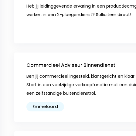
Heb jij leidinggevende ervaring in een productieomg
werken in een 2-ploegendienst? Solliciteer direct!
Commercieel Adviseur Binnendienst
Ben jij commercieel ingesteld, klantgericht en klaa
Start in een veelzijdige verkoopfunctie met een duid
een zelfstandige buitendienstrol.
Emmeloord