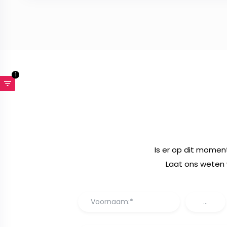
1
Is er op dit momen
Laat ons weten 