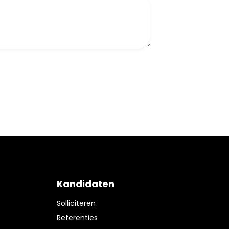
Kandidaten
Solliciteren
Referenties