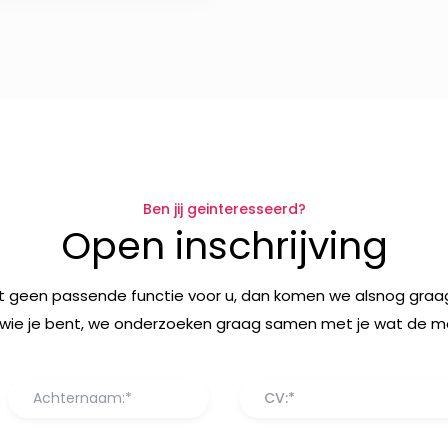
Ben jij geinteresseerd?
Open inschrijving
t geen passende functie voor u, dan komen we alsnog graag
wie je bent, we onderzoeken graag samen met je wat de mog
CV:*