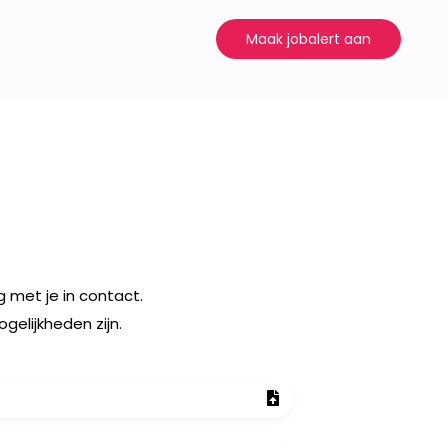
Maak jobalert aan
 met je in contact.
elijkheden zijn.