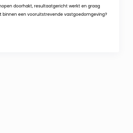
knopen doorhakt, resultaatgericht werkt en graag
eelt binnen een vooruitstrevende vastgoedomgeving?