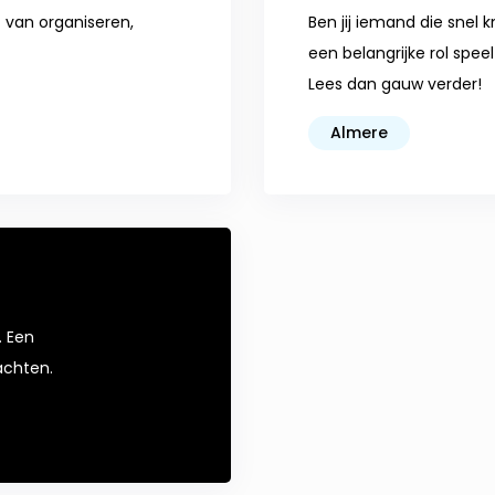
t van organiseren,
Ben jij iemand die snel 
een belangrijke rol sp
Lees dan gauw verder!
Almere
. Een
achten.