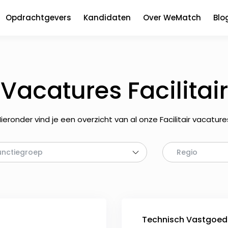
Opdrachtgevers
Kandidaten
Over WeMatch
Blo
Vacatures Facilitair
ieronder vind je een overzicht van al onze Facilitair vacature
unctiegroep
Regio
Technisch Vastgoe